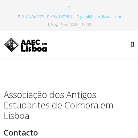
218 494 197
964 167 581
geral@aaec-lisboa.com
Seg - Sex 10:00 - 17:00
Associação dos Antigos
Estudantes de Coimbra em
Lisboa
Contacto